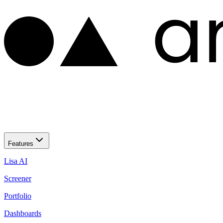
Features
Lisa AI
Screener
Portfolio
Dashboards