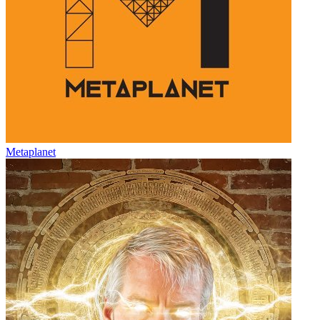
Metaplanet