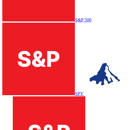
S&P 500
SPY