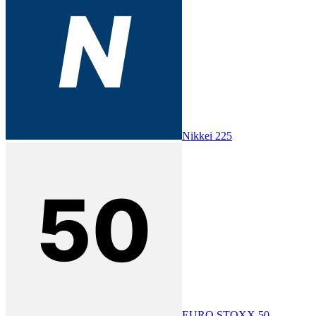
Nikkei 225
EURO STOXX 50