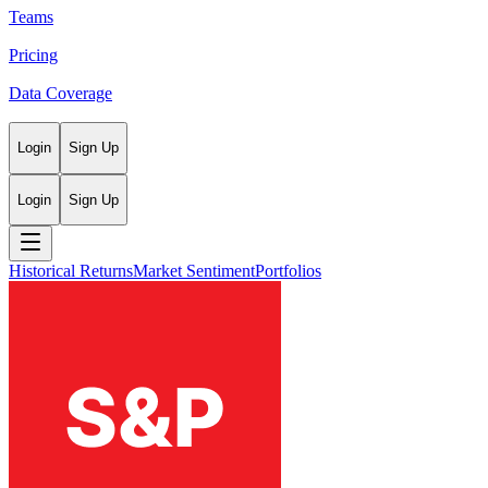
Teams
Pricing
Data Coverage
Login
Sign Up
Login
Sign Up
Historical Returns
Market Sentiment
Portfolios