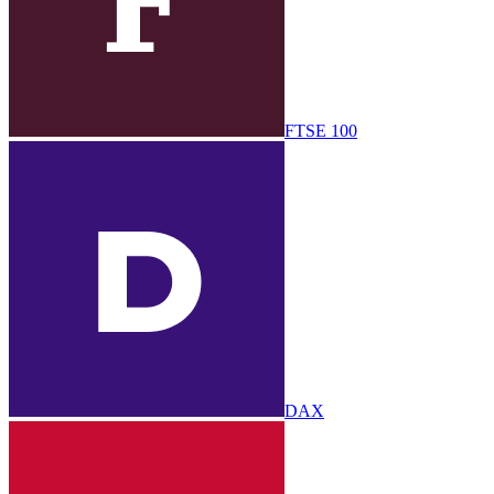
FTSE 100
DAX